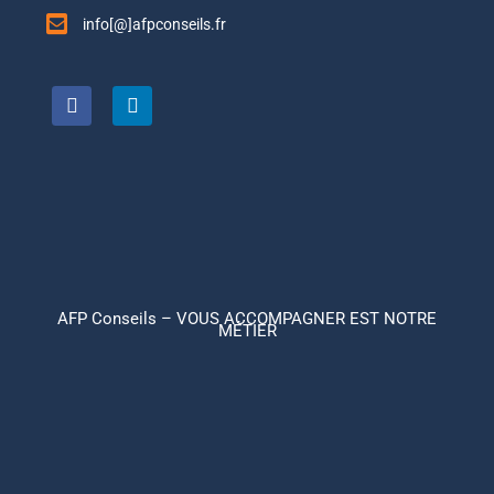
info[@]afpconseils.fr
AFP Conseils – VOUS ACCOMPAGNER EST NOTRE
MÉTIER