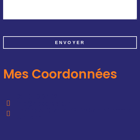
ENVOYER
Mes Coordonnées
06 13 13 94 82
info@afpconseils.fr
Le Clos St Charles, 49130 Sainte Gemmes
sur Loire