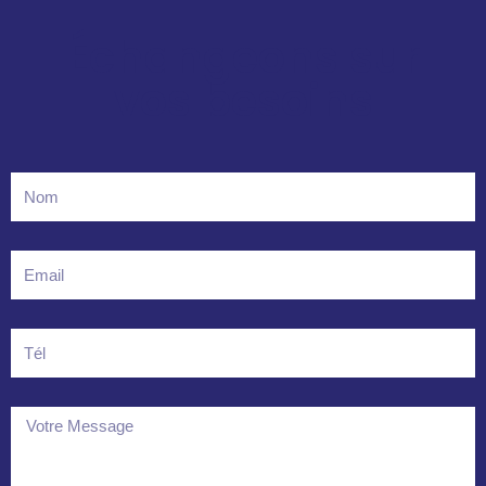
Échangeons sur
vos besoins