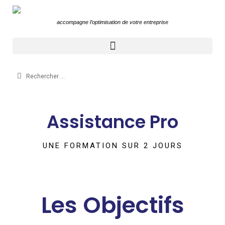
accompagne l’optimisation de votre entreprise
Aller
au
contenu
Assistance Pro
UNE FORMATION SUR 2 JOURS
Les Objectifs