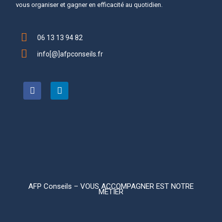
vous organiser et gagner en efficacité au quotidien.
06 13 13 94 82
info[@]afpconseils.fr
AFP Conseils – VOUS ACCOMPAGNER EST NOTRE
MÉTIER