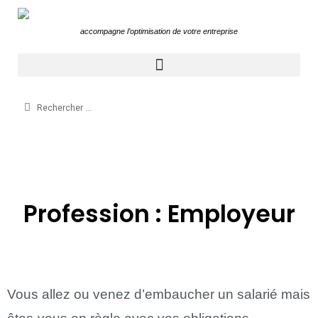
accompagne l’optimisation de votre entreprise
Aller
au
contenu
Profession : Employeur
Vous allez ou venez d’embaucher un salarié mais