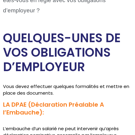
êtes-vous en règle avec vos obligations
d’employeur ?
QUELQUES-UNES DE
VOS OBLIGATIONS
D’EMPLOYEUR
Vous devez effectuer quelques formalités et mettre en
place des documents.
LA DPAE (Déclaration Préalable A
l’Embauche):
L’embauche d’un salarié ne peut intervenir qu’après