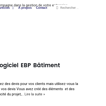
Articles
A propos
Contact
ogiciel EBP Bâtiment
ez des devis pour vos clients mais utilisez-vous la
 de vos devis Vous avez créé des éléments et des
icité du projet,…
Lire la suite »