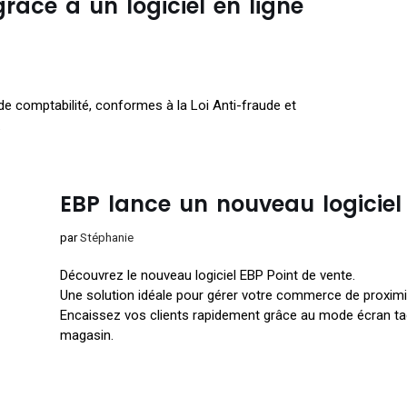
râce à un logiciel en ligne
e comptabilité, conformes à la Loi Anti-fraude et
.
EBP lance un nouveau logicie
par
Stéphanie
Découvrez le nouveau logiciel EBP Point de vente.
Une solution idéale pour gérer votre commerce de proximi
Encaissez vos clients rapidement grâce au mode écran tac
magasin.