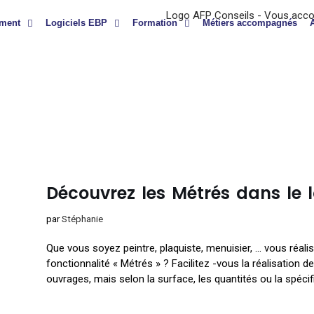
ment
Logiciels EBP
Formation
Métiers accompagnés
Découvrez les Métrés dans le l
par
Stéphanie
Que vous soyez peintre, plaquiste, menuisier, … vous réalis
fonctionnalité « Métrés » ? Facilitez -vous la réalisation
ouvrages, mais selon la surface, les quantités ou la spécif