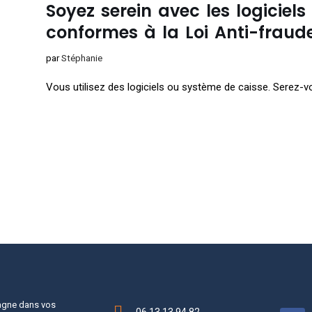
Soyez serein avec les logiciel
conformes à la Loi Anti-fraud
par
Stéphanie
Vous utilisez des logiciels ou système de caisse. Serez-vo
agne dans vos