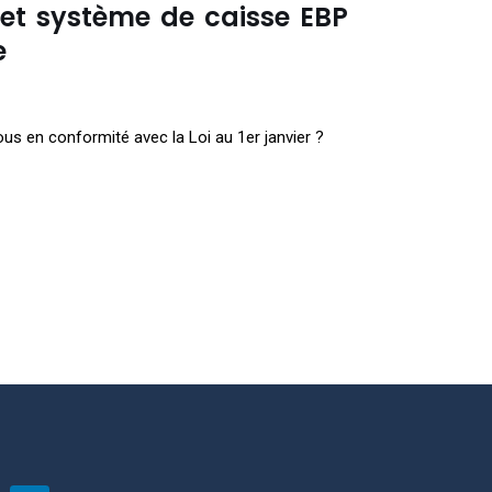
s et système de caisse EBP
e
us en conformité avec la Loi au 1er janvier ?