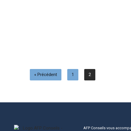
« Précédent
1
2
AFP Conseils vous accomp